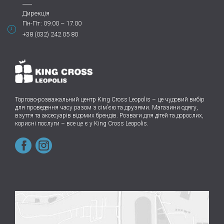
Дирекція
Пн-Пт: 09.00 – 17.00
+38 (032) 242 05 80
Торгово-розважальний центр King Cross Leopolis
–
це чудовий вибір
для проведення часу разом з сім’єю та друзями.
Магазини одягу,
взуття та аксесуарів відомих брендів. Розваги для дітей та дорослих,
корисні послуги – все це є у King Cross Leopolis.