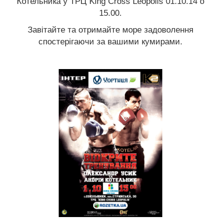
Котельника у ТРЦ King Cross Leopolis
01.10.14 o
15.00.
Завітайте та отримайте море задоволення
спостерігаючи за вашими кумирами.