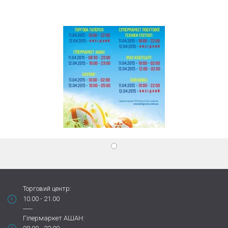
Торговий центр:
10.00 - 21.00
Гіпермаркет АШАН: