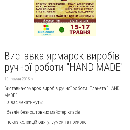
Виставка-ярмарок виробів
ручної роботи "HAND MADE"
10 травня 2015 р.
Виставка-ярмарок виробів ручної роботи Планета "HAND
MADE"
На вас чекатимуть:
- безліч безкоштовних майстер-класів
- показ колекцій одягу, сумок та прикрас