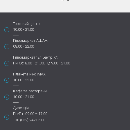
Торговий центр:
10.00 - 21.00
Гіпермаркет АШАН:
08.00 - 22.00
Гіпермаркет "Епіцентр К":
Пн-Сб: 8.00 - 21.30, Нд 9.00 - 21.00
Планета кіно IMAX:
10.00 - 22.00
Кафе та ресторани:
10.00 - 21.00
Дирекція
Пн-Пт: 09.00 – 17.00
+38 (032) 242 05 80