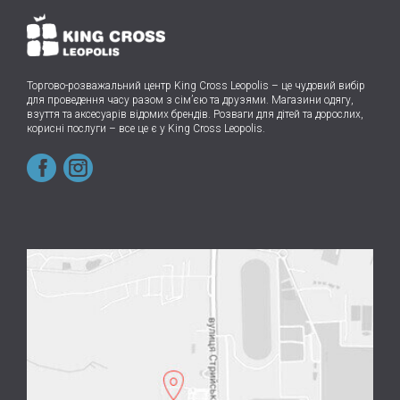
Торгово-розважальний центр King Cross Leopolis
–
це чудовий вибір
для проведення часу разом з сім’єю та друзями.
Магазини одягу,
взуття та аксесуарів відомих брендів. Розваги для дітей та дорослих,
корисні послуги – все це є у King Cross Leopolis.