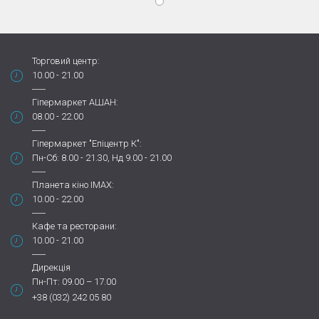
Торговий центр:
10.00 - 21.00
Гіпермаркет АШАН:
08.00 - 22.00
Гіпермаркет "Епіцентр К":
Пн-Сб: 8.00 - 21.30, Нд 9.00 - 21.00
Планета кіно IMAX:
10.00 - 22.00
Кафе та ресторани:
10.00 - 21.00
Дирекція
Пн-Пт: 09.00 – 17.00
+38 (032) 242 05 80