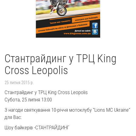
Стантрайдинг у ТРЦ King
Cross Leopolis
25 липня 2015 р.
Стантрайдинг у ТРЦ King Cross Leopolis
Субота, 25 липня 13:00
З нагоди святкування 10-річчя мотоклубу "Lions MC Ukraine"
для Вас:
Шоу байкерів -СТАНТРАЙДИНГ