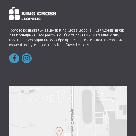
Торгово-розважальний центр King Cross Leopolis
–
це чудовий вибір
для проведення часу разом з сім’єю та друзями.
Магазини одягу,
взуття та аксесуарів відомих брендів. Розваги для дітей та дорослих,
корисні послуги – все це є у King Cross Leopolis.