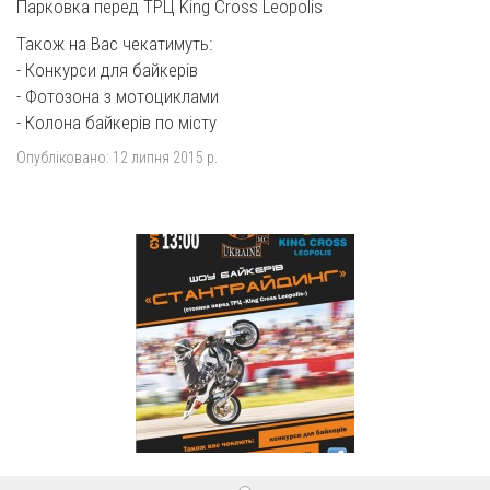
Парковка перед ТРЦ King Cross Leopolis
Також на Вас чекатимуть:
- Конкурси для байкерів
- Фотозона з мотоциклами
- Колона байкерів по місту
Опубліковано:
12 липня 2015 р.