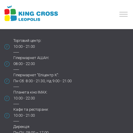
Торговий центр:
10.00 - 21.00
Гіпермаркет АШАН:
08.00 - 22.00
Гіпермаркет "Епіцентр К":
Пн-Сб: 8.00 - 21.30, Нд 9.00 - 21.00
Планета кіно IMAX:
10.00 - 22.00
Кафе та ресторани:
10.00 - 21.00
Дирекція
Пн-Пт: 09.00 – 17.00