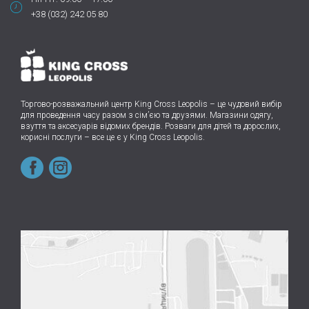
+38 (032) 242 05 80
Торгово-розважальний центр King Cross Leopolis
–
це чудовий вибір
для проведення часу разом з сім’єю та друзями.
Магазини одягу,
взуття та аксесуарів відомих брендів. Розваги для дітей та дорослих,
корисні послуги – все це є у King Cross Leopolis.