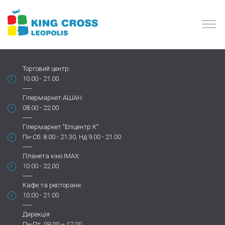
Торговий центр:
10.00 - 21.00
Гіпермаркет АШАН:
08.00 - 22.00
Гіпермаркет "Епіцентр К":
Пн-Сб: 8.00 - 21.30, Нд 9.00 - 21.00
Планета кіно IMAX:
10.00 - 22.00
Кафе та ресторани:
10.00 - 21.00
Дирекція
Пн-Пт: 09.00 – 17.00