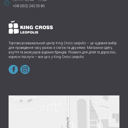
+38 (032) 242 05 80
Торгово-розважальний центр King Cross Leopolis
–
це чудовий вибір
для проведення часу разом з сім’єю та друзями.
Магазини одягу,
взуття та аксесуарів відомих брендів. Розваги для дітей та дорослих,
корисні послуги – все це є у King Cross Leopolis.