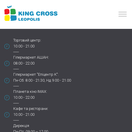
Торговий центр:
10.00 - 21.00
Гіпермаркет АШАН:
08.00 - 22.00
Гіпермаркет "Епіцентр К":
Пн-Сб: 8.00 - 21.30, Нд 9.00 - 21.00
Планета кіно IMAX:
10.00 - 22.00
Кафе та ресторани:
10.00 - 21.00
Дирекція
Пн-Пт: 09.00 – 17.00