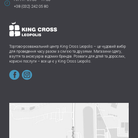
+38 (032) 242 05 80
Торгово-розважальний центр King Cross Leopolis
–
це чудовий вибір
для проведення часу разом з сім’єю та друзями.
Магазини одягу,
взуття та аксесуарів відомих брендів. Розваги для дітей та дорослих,
корисні послуги – все це є у King Cross Leopolis.