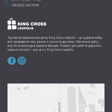
+38 (032) 242 05 80
Торгово-розважальний центр King Cross Leopolis
–
це чудовий вибір
для проведення часу разом з сім’єю та друзями.
Магазини одягу,
взуття та аксесуарів відомих брендів. Розваги для дітей та дорослих,
корисні послуги – все це є у King Cross Leopolis.