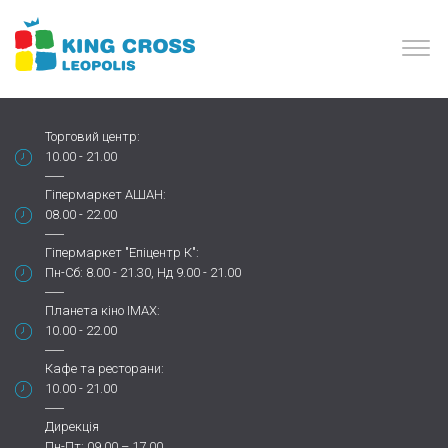
Торговий центр:
10.00 - 21.00
Гіпермаркет АШАН:
08.00 - 22.00
Гіпермаркет "Епіцентр К":
Пн-Сб: 8.00 - 21.30, Нд 9.00 - 21.00
Планета кіно IMAX:
10.00 - 22.00
Кафе та ресторани:
10.00 - 21.00
Дирекція
Пн-Пт: 09.00 – 17.00