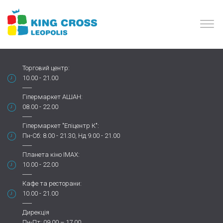
Торговий центр:
10.00 - 21.00
Гіпермаркет АШАН:
08.00 - 22.00
Гіпермаркет "Епіцентр К":
Пн-Сб: 8.00 - 21.30, Нд 9.00 - 21.00
Планета кіно IMAX:
10.00 - 22.00
Кафе та ресторани:
10.00 - 21.00
Дирекція
Пн-Пт: 09.00 – 17.00