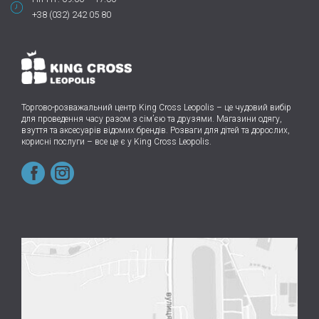
+38 (032) 242 05 80
Торгово-розважальний центр King Cross Leopolis
–
це чудовий вибір
для проведення часу разом з сім’єю та друзями.
Магазини одягу,
взуття та аксесуарів відомих брендів. Розваги для дітей та дорослих,
корисні послуги – все це є у King Cross Leopolis.