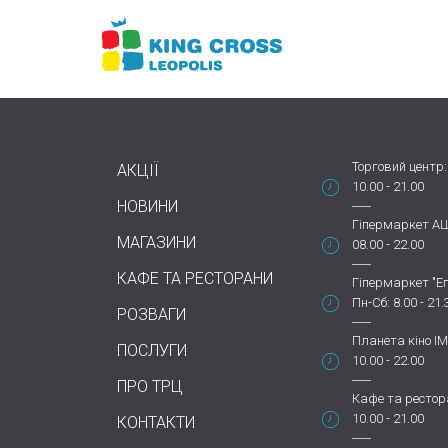
Торговий центр:
АКЦІЇ
10.00 - 21.00
НОВИНИ
Гіпермаркет А
МАГАЗИНИ
08.00 - 22.00
КАФЕ ТА РЕСТОРАНИ
Гіпермаркет "Еп
Пн-Сб: 8.00 - 21.
РОЗВАГИ
Планета кіно IM
ПОСЛУГИ
10.00 - 22.00
ПРО ТРЦ
Кафе та рестор
10.00 - 21.00
КОНТАКТИ