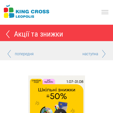
Акції та знижки
попередня
наступна