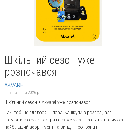
Шкільний сезон уже
розпочався!
AKVAREL
до
31 серпня 2026 р.
Шкільний сезон в Akvarel уже розпочався!
Так, тобі не здалося — пора! Канікули в розпалі, але
готувати рюкзак найкраще саме зараз, коли на поличках
найбільший асортимент та вигідні пропозиції