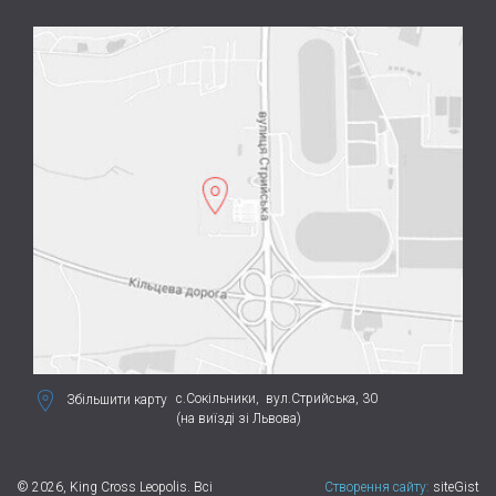
с.Сокільники,
вул.Стрийська, 30
Збільшити карту
(на виїзді зі Львова)
© 2026, King Cross Leopolis. Всі
Створення сайту:
siteGist