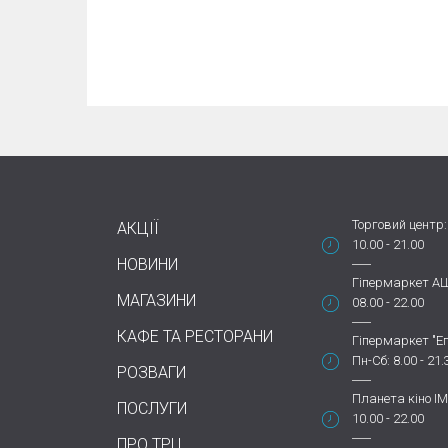
Торговий центр:
АКЦІЇ
10.00 - 21.00
НОВИНИ
Гіпермаркет А
МАГАЗИНИ
08.00 - 22.00
КАФЕ ТА РЕСТОРАНИ
Гіпермаркет "Еп
Пн-Сб: 8.00 - 21.
РОЗВАГИ
Планета кіно IM
ПОСЛУГИ
10.00 - 22.00
ПРО ТРЦ