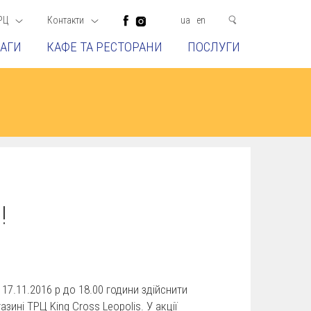
РЦ
Контакти
ua
en
АГИ
КАФЕ ТА РЕСТОРАНИ
ПОСЛУГИ
!
 17.11.2016 р до 18.00 години здійснити
зині ТРЦ King Cross Leopolis. У акції