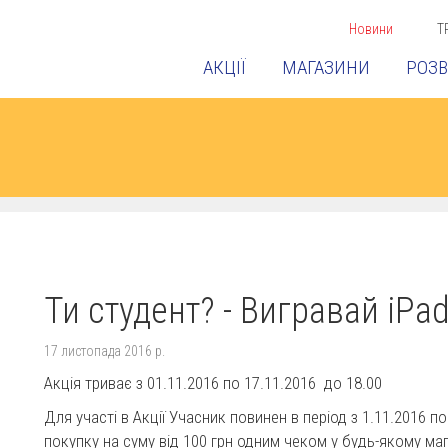
Новини
Т
АКЦІЇ
МАГАЗИНИ
РОЗВ
Ти студент? - Вигравай iPad
17 листопада 2016 р.
Акція триває з 01.11.2016 по 17.11.2016 до 18.00
Для участі в Акції Учасник повинен в період з 1.11.2016 по
покупку на суму від 100 грн одним чеком у будь-якому мага