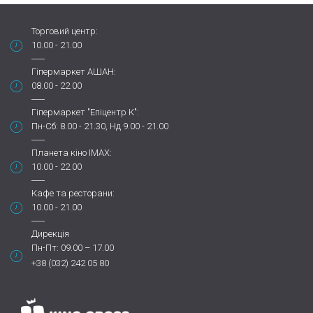
Торговий центр:
10.00 - 21.00
Гіпермаркет АШАН:
08.00 - 22.00
Гіпермаркет "Епіцентр К":
Пн-Сб: 8.00 - 21.30, Нд 9.00 - 21.00
Планета кіно IMAX:
10.00 - 22.00
Кафе та ресторани:
10.00 - 21.00
Дирекція
Пн-Пт: 09.00 – 17.00
+38 (032) 242 05 80