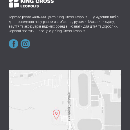
Торгово-розважальний центр King Cross Leopolis
–
це чудовий вибір
для проведення часу разом з сім’єю та друзями.
Магазини одягу,
взуття та аксесуарів відомих брендів. Розваги для дітей та дорослих,
корисні послуги – все це є у King Cross Leopolis.