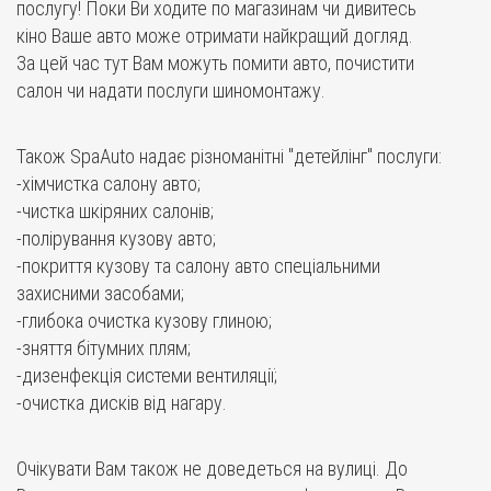
послугу! Поки Ви ходите по магазинам чи дивитесь
кіно Ваше авто може отримати найкращий догляд.
За цей час тут Вам можуть помити авто, почистити
салон чи надати послуги шиномонтажу.
Також SpaAuto надає різноманітні "детейлінг" послуги:
-хімчистка салону авто;
-чистка шкіряних салонів;
-полірування кузову авто;
-покриття кузову та салону авто спеціальними
захисними засобами;
-глибока очистка кузову глиною;
-зняття бітумних плям;
-дизенфекція системи вентиляції;
-очистка дисків від нагару.
Очікувати Вам також не доведеться на вулиці. До