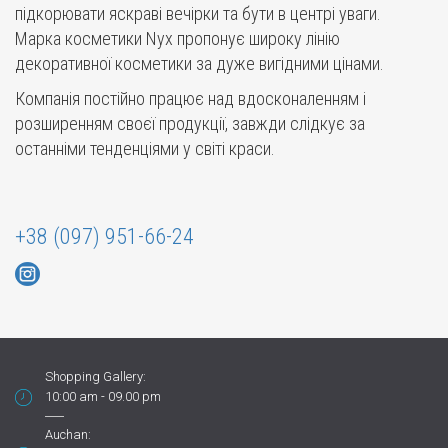
підкорювати яскраві вечірки та бути в центрі уваги.
Марка косметики Nyx пропонує широку лінію
декоративної косметики за дуже вигідними цінами.
Компанія постійно працює над вдосконаленням і
розширенням своєї продукції, завжди слідкує за
останніми тенденціями у світі краси.
+38 (097) 951-66-24
Shopping Gallery:
10:00 am - 09.00 pm
Auchan: