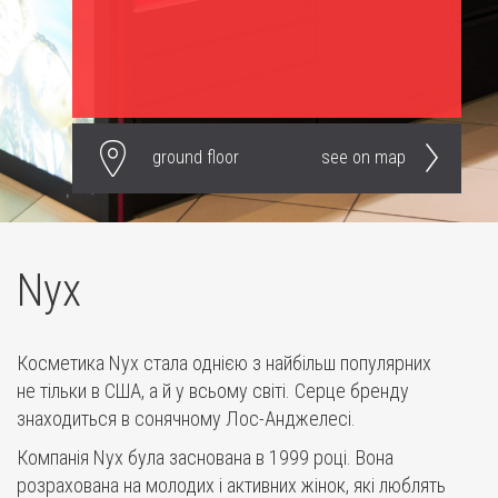
ground floor
see on map
Nyx
Косметика Nyx стала однією з найбільш популярних
не тільки в США, а й у всьому світі. Серце бренду
знаходиться в сонячному Лос-Анджелесі.
Компанія Nyx була заснована в 1999 році. Вона
розрахована на молодих і активних жінок, які люблять