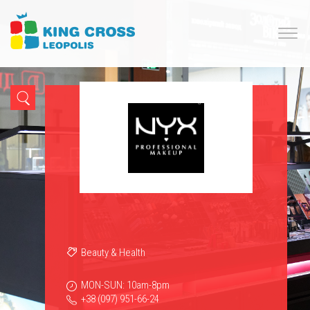
Beauty & Health
MON-SUN: 10am-8pm
+38 (097) 951-66-24