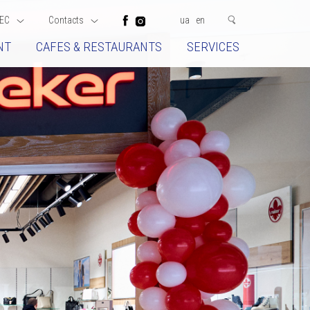
EC
Contacts
ua
en
NT
CAFES & RESTAURANTS
SERVICES