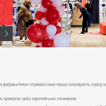
ва фабрика Rieker отримала свою першу популярність серед за
тя, привертає увагу європейських споживачів.