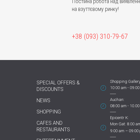
Постійна робота над виявлен
на взуттєвому ринку!
+38 (093) 310-79-67
Shopping Gallery
SPECIAL OFFERS &
10:00 am - 09.0
DISCOUNTS
Auchan:
NEWS
08:00 am - 10.0
SHOPPING
Epicentr K:
CAFES AND
Mon-Sat: 8.00 am
RESTAURANTS
9.00 am – 09.00