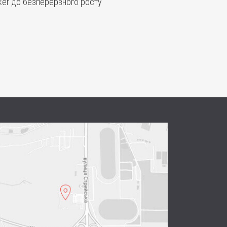
ker до безперервного росту