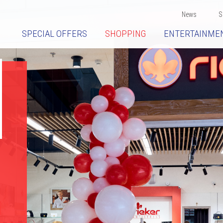
News
S
SPECIAL OFFERS
SHOPPING
ENTERTAINME