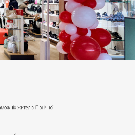
можніх жителів Північної